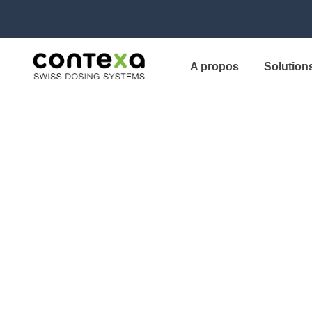
A propos
Solution