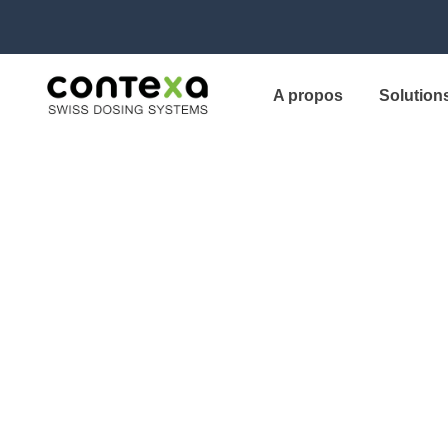
A propos
Solution
Style Guide